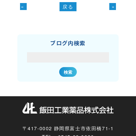
«
戻る
»
ブログ内検索
〒417-0002 静岡県富士市依田橋71-1