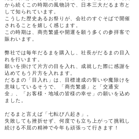
から続くこの時期の風物詩で、日本三大だるま市と
して知られています。
こうした歴史あるお祭りが、会社のすぐそばで開催
されることを嬉しく感じます。
この時期は、商売繁盛や開運を願う多くの参拝客で
賑わいます。
弊社では毎年だるまを購入し、社長がだるまの目入
れを行います。
願いを掛けて片方の目を入れ、成就した際に感謝を
込めてもう片方を入れます。
だるまの「目入れ」は、目標達成の誓いや魔除けを
意味しているそうで、「商売繁盛」と「交通安
全」、「お客様・地域の皆様の幸せ」の願いを込め
ました。
だるまと言えば「七転び八起き」。
失敗しても挫折せず、何度でも立ち上がって挑戦し
続ける不屈の精神で今年も頑張って行きます！