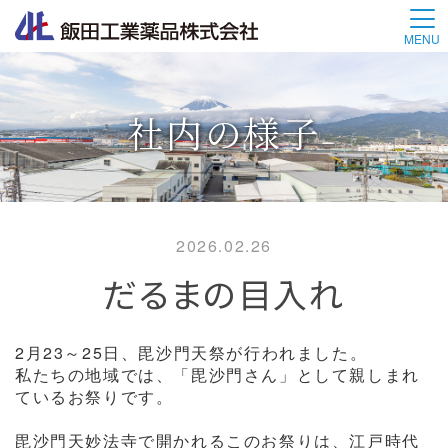
MENU
社内の様子
2026.02.26
だるまの目入れ
2月23～25日、毘沙門天祭が行われました。
私たちの地域では、「毘沙門さん」として親しまれ
ているお祭りです。
毘沙門天妙法寺で開かれるこのお祭りは、江戸時代