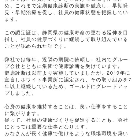
め、これまで定期健康診断の実施を徹底し、早期発
見・早期治療を促し、社員の健康状態を把握してい
ます。
この認定証は、静岡県の健康寿命の更なる延伸を目
指し、社員の健康づくりに継続して取り組んでいる
ことが認められた証です。
弊社では毎年、近隣の病院に依頼し、社内でグルー
プ会社とともに集団で健康診断を受けています。
健康診断は以前より実施していましたが、2019年に
宣言しホワイト事業所に認定され、その取り組みを7
年以上継続しているため、ゴールドにグレードアッ
プしました。
心身の健康を維持することは、良い仕事をすること
に繋がります。
従って、社員の健康づくりを促進することも、会社
にとっては重要な仕事となります。
みなさんが長く健康で働けるような職場環境を築い